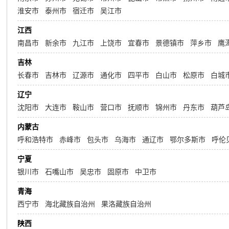
淮安市
泰州市
宿迁市
吴江市
江西
南昌市
新余市
九江市
上饶市
宜春市
景德镇市
萍乡市
鹰
吉林
长春市
吉林市
辽源市
通化市
四平市
白山市
松原市
白城
辽宁
沈阳市
大连市
鞍山市
营口市
抚顺市
锦州市
丹东市
葫芦
内蒙古
呼和浩特市
赤峰市
包头市
乌海市
通辽市
鄂尔多斯市
呼伦
宁夏
银川市
石嘴山市
吴忠市
固原市
中卫市
青海
西宁市
海北藏族自治州
果洛藏族自治州
陕西