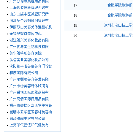
广州亦德缘美容用品有限
17
合肥学院旅游系
上海靓姿健康管理咨询有
山东曲姿中医减肥研究所
18
合肥学院旅游系
深圳多企营销顾问管理有
19
深圳市宝山技工学
伊丽莎白美容美体连锁机构
无锡贝黎诗美容中心
20
深圳市宝山技工学
浙江雅兴美容化妆品有限
广州优与美生物科技有限
美尔雅整形美容医院
弘信美业美容化妆品公司
沈阳和平唯美度美容门诊部
和厚国际有限公司
广州凌捌凌美容美发有限
广州卡纷美容纤体顾问有
广州采悦国际国雅商贸有
广州高倩国际日用品有限
福州市鼓楼区嘉氏堂美容馆
昆明市五华区玉容轩美容店
澜琦雅闻美容有限公司
上海印气巴谊印气健美有