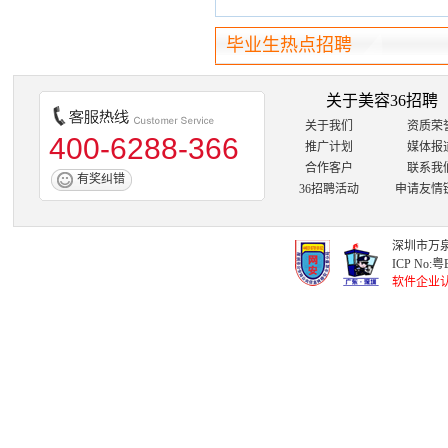
毕业生热点招聘
关于美容36招聘
关于我们
资质荣
400-6288-366
推广计划
媒体报
合作客户
联系我
有奖纠错
36招聘活动
申请友情
深圳市万泉
ICP No:
粤B
软件企业