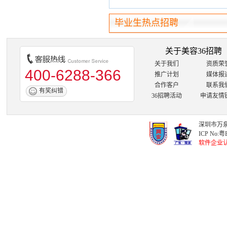
毕业生热点招聘
关于美容36招聘
关于我们
资质荣
400-6288-366
推广计划
媒体报
合作客户
联系我
有奖纠错
36招聘活动
申请友情
深圳市万泉
ICP No:
粤B
软件企业